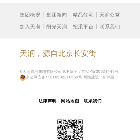
集团概况
集团新闻
精品住宅
天润公益
加入天润
阳光天润
招采平台
联系我们
天润，源自北京长安街
©天润置地集团有限公司
ICP备字：京ICP备20031441号
京公网安备11010502046353号
网站建设：新鸿儒
法律声明
网站地图
联系我们