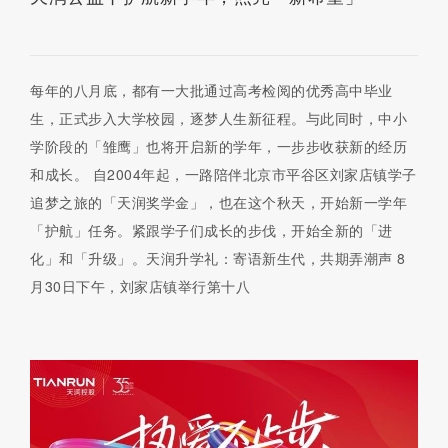
每年的八月底，都有一大批通过高考检阅的优秀高中毕业
生，正式步入大学校园，逐梦人生新征程。与此同时，中小
学阶段的「雏鹰」也将开启新的学年，一步步收获新的经历
和成长。 自2004年起，一路陪伴北京市平谷区刘家店镇学子
追梦之旅的「天润奖学金」，也在这个秋天，开始新一学年
「护航」任务。紧跟学子们成长的步伐，开始全新的「进
化」和「升级」。天润升学礼：寄语新生代，共期弄潮声 8
月30日下午，刘家店镇举行第十八