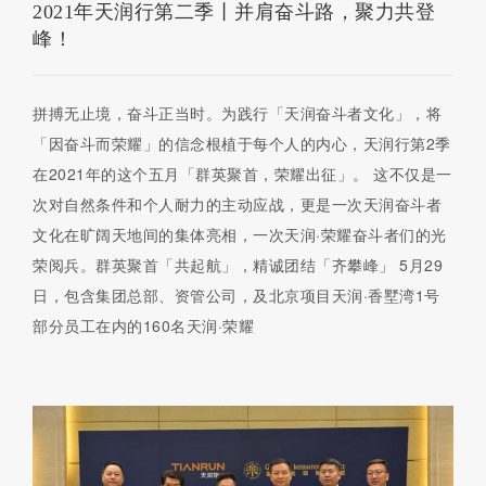
2021年天润行第二季丨并肩奋斗路，聚力共登
峰！
拼搏无止境，奋斗正当时。为践行「天润奋斗者文化」，将
「因奋斗而荣耀」的信念根植于每个人的内心，天润行第2季
在2021年的这个五月「群英聚首，荣耀出征」。 这不仅是一
次对自然条件和个人耐力的主动应战，更是一次天润奋斗者
文化在旷阔天地间的集体亮相，一次天润·荣耀奋斗者们的光
荣阅兵。群英聚首「共起航」，精诚团结「齐攀峰」 5月29
日，包含集团总部、资管公司，及北京项目天润·香墅湾1号
部分员工在内的160名天润·荣耀