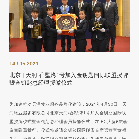
14 / 05 2021
北京 | 天润·香墅湾1号加入金钥匙国际联盟授牌
暨金钥匙总经理授徽仪式
为加速推动天润物业服务品牌化建设，2021年4月30日，天
润物业服务有限公司北京天润•香墅湾1号加入金钥匙国际联
盟授牌仪式暨金钥匙总经理会员授徽仪式，在IFC大厦6层会
议室隆重举行。仪式特邀请金钥匙国际联盟首席运营官黄领
先生、金钥匙国际联盟总部代表邓向明先生代表金钥匙国际