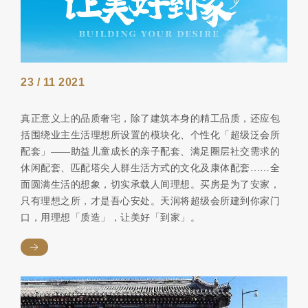
23 / 11 2021
真正意义上的品质奢宅，除了建筑本身的精工品质，还应包
括围绕业主生活理想所设置的模块化、个性化「超级泛会所
配套」——助益儿童成长的亲子配套、满足圈层社交需求的
休闲配套、匹配塔尖人群生活方式的文化及康体配套……全
面圆满生活的想象，切实承载人间理想。买房是为了安家，
只有理想之所，才是吾心安处。天润将超级会所建到你家门
口，用理想「质造」，让美好「到家」。