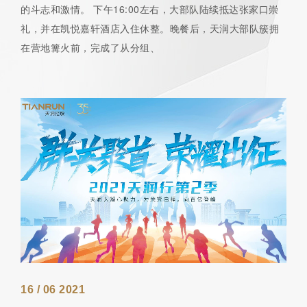
的斗志和激情。 下午16:00左右，大部队陆续抵达张家口崇
礼，并在凯悦嘉轩酒店入住休整。晚餐后，天润大部队簇拥
在营地篝火前，完成了从分组、
16 / 06 2021