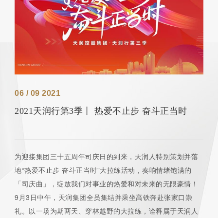
06 / 09 2021
2021天润行第3季丨 热爱不止步 奋斗正当时
为迎接集团三十五周年司庆日的到来，天润人特别策划并落
地“热爱不止步 奋斗正当时”大拉练活动，奏响情绪饱满的
「司庆曲」，绽放我们对事业的热爱和对未来的无限豪情！
9月3日中午，天润集团全员集结并乘坐高铁奔赴张家口崇
礼。以一场为期两天、穿林越野的大拉练，诠释属于天润人