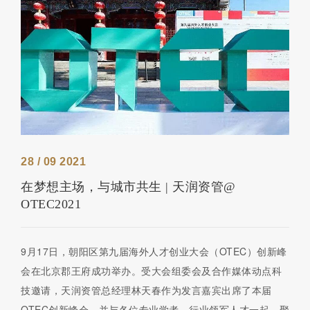
28 / 09 2021
在梦想主场，与城市共生 | 天润资管@
OTEC2021
9月17日，朝阳区第九届海外人才创业大会（OTEC）创新峰
会在北京郡王府成功举办。受大会组委会及合作媒体动点科
技邀请，天润资管总经理林天春作为发言嘉宾出席了本届
OTEC创新峰会，并与各位专业学者、行业领军人才一起，聚