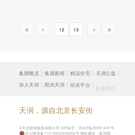
12
13
集团概况
集团新闻
精品住宅
天润公益
加入天润
阳光天润
招采平台
联系我们
天润，源自北京长安街
©天润置地集团有限公司
ICP备字：京ICP备20031441号
京公网安备11010502046353号
网站建设：新鸿儒