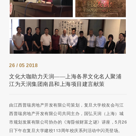
26 / 05 2018
文化大咖助力天润——上海各界文化名人聚浦
江为天润集团南昌和上海项目建言献策
由江西普瑞房地产开发有限公司策划，复旦大学校友会与江
西普瑞房地产开发有限公司共同主办，国弘天润（上海）城
市规划发展有限公司协办的《海昏候财富之谜》讲座，5月26
日下午在复旦大学建校113周年校庆系列活动中闪亮登场。