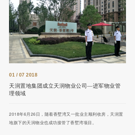
01 / 07 2018
天润置地集团成立天润物业公司—进军物业管
理领域
2018年6月26日，随着香墅湾又一批业主顺利收房，天润置
地旗下的天润物业也成功接管了香墅湾项目。